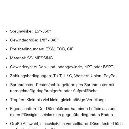
Sprühwinkel: 15°-360°
Gewindegröße: 1/8'' - 3/8''
Preisbedingungen: EXW, FOB, CIF
Material: SS/ MESSING
Gewindetyp: Außen- und Innengewinde, NPT oder BSPT.
Zahlungsbedingungen: T / T, L / C, Western Union, PayPal.
Sprühmuster: Festes/hohlkegelförmiges Sprühmuster mit
unregelmäßig ringförmiger/runder Aufprallfläche.
Tropfen: Klein bis viel klein, gleichmäßige Verteilung.
Eigenschaften: Der Düsenkörper hat einen Lufteinlass und
einen Flüssigkeitseinlass an gegenüberliegenden Enden.
Große Auswahl, einschließlich verstellbarer Düse, fester Düse