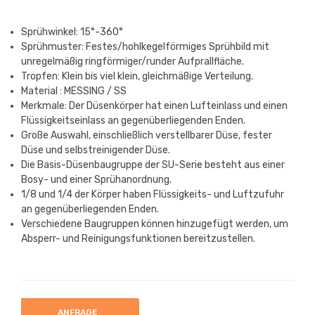
Sprühwinkel: 15°-360°
Sprühmuster: Festes/hohlkegelförmiges Sprühbild mit
unregelmäßig ringförmiger/runder Aufprallfläche.
Tropfen: Klein bis viel klein, gleichmäßige Verteilung.
Material : MESSING / SS
Merkmale: Der Düsenkörper hat einen Lufteinlass und einen
Flüssigkeitseinlass an gegenüberliegenden Enden.
Große Auswahl, einschließlich verstellbarer Düse, fester
Düse und selbstreinigender Düse.
Die Basis-Düsenbaugruppe der SU-Serie besteht aus einer
Bosy- und einer Sprühanordnung.
1/8 und 1/4 der Körper haben Flüssigkeits- und Luftzufuhr
an gegenüberliegenden Enden.
Verschiedene Baugruppen können hinzugefügt werden, um
Absperr- und Reinigungsfunktionen bereitzustellen.
ANFRAGE