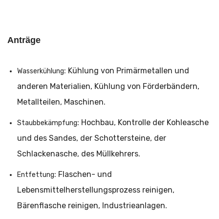
Anträge
: Kühlung von Primärmetallen und
Wasserkühlung
anderen Materialien, Kühlung von Förderbändern,
Metallteilen, Maschinen.
: Hochbau, Kontrolle der Kohleasche
Staubbekämpfung
und des Sandes, der Schottersteine, der
Schlackenasche, des Müllkehrers.
: Flaschen- und
Entfettung
Lebensmittelherstellungsprozess reinigen,
Bärenflasche reinigen, Industrieanlagen.