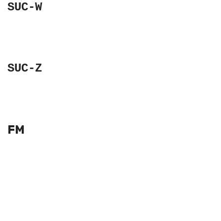
SUC-W
SUC-Z
FM