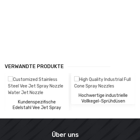
VERWANDTE PRODUKTE
Hochwertige industrielle
Vollkegel-Sprühdüsen
Kundenspezifische
Edelstahl Vee Jet Spray
Düse Wasserstrahldüse
Über uns