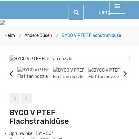
Lang
Heim
Andere Düsen
BYCO V PTEF Flachstrahldüse
BYCO V PTEF
Flachstrahldüse
Sprühwinkel: 15° - 50°