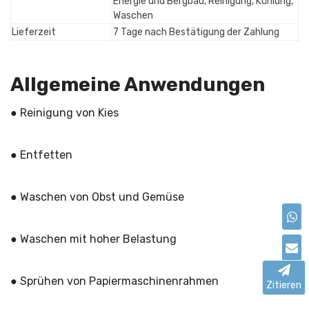
Energie und Bergbau, Reinigung, Kühlung,
Waschen
Lieferzeit
7 Tage nach Bestätigung der Zahlung
Western Union, PayPal, T/T, Visa, Unser
Zahlung
Bankkonto, Online-Zahlung
Allgemeine Anwendungen
● Reinigung von Kies
● Entfetten
● Waschen von Obst und Gemüse
● Waschen mit hoher Belastung
● Sprühen von Papiermaschinenrahmen
Zitieren