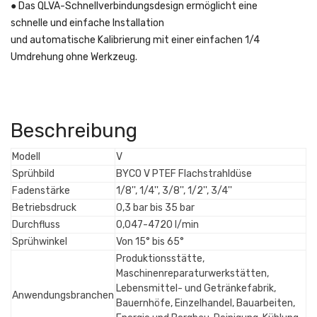
● Das QLVA-Schnellverbindungsdesign ermöglicht eine
schnelle und einfache Installation
und automatische Kalibrierung mit einer einfachen 1/4
Umdrehung ohne Werkzeug.
Beschreibung
Modell
V
Sprühbild
BYCO V PTEF Flachstrahldüse
Fadenstärke
1/8'', 1/4'', 3/8'', 1/2'', 3/4''
Betriebsdruck
0,3 bar bis 35 bar
Durchfluss
0,047-4720 l/min
Sprühwinkel
Von 15° bis 65°
Produktionsstätte,
Maschinenreparaturwerkstätten,
Lebensmittel- und Getränkefabrik,
Anwendungsbranchen
Bauernhöfe, Einzelhandel, Bauarbeiten,