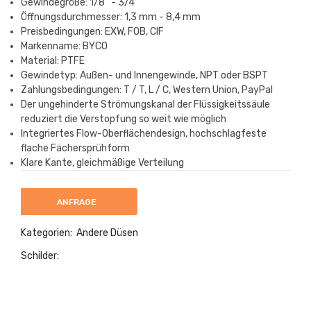
Gewindegröße: 1/8'' - 3/4''
Öffnungsdurchmesser: 1,3 mm - 8,4 mm
Preisbedingungen: EXW, FOB, CIF
Markenname: BYCO
Material: PTFE
Gewindetyp: Außen- und Innengewinde, NPT oder BSPT
Zahlungsbedingungen: T / T, L / C, Western Union, PayPal
Der ungehinderte Strömungskanal der Flüssigkeitssäule
reduziert die Verstopfung so weit wie möglich
Integriertes Flow-Oberflächendesign, hochschlagfeste
flache Fächersprühform
Klare Kante, gleichmäßige Verteilung
ANFRAGE
Kategorien:
Andere Düsen
Schilder: