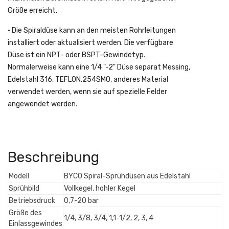
Größe erreicht.
• Die Spiraldüse kann an den meisten Rohrleitungen
installiert oder aktualisiert werden. Die verfügbare
Düse ist ein NPT- oder BSPT-Gewindetyp.
Normalerweise kann eine 1/4 "-2" Düse separat Messing,
Edelstahl 316, TEFLON.254SMO, anderes Material
verwendet werden, wenn sie auf spezielle Felder
angewendet werden.
Beschreibung
Modell
BYCO Spiral-Sprühdüsen aus Edelstahl
Sprühbild
Vollkegel, hohler Kegel
Betriebsdruck
0,7-20 bar
Größe des
1/4, 3/8, 3/4, 1,1-1/2, 2, 3, 4
Einlassgewindes