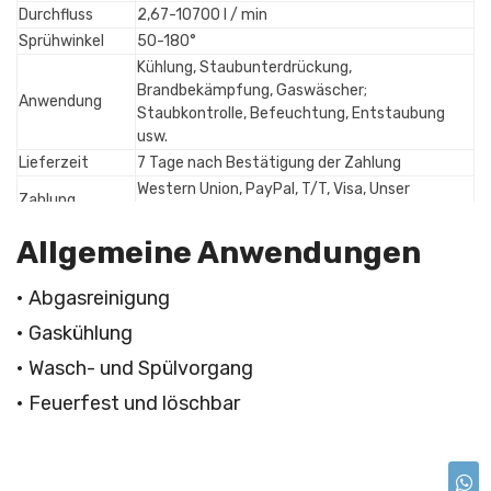
Durchfluss
2,67-10700 l / min
Sprühwinkel
50-180°
Kühlung, Staubunterdrückung,
Brandbekämpfung, Gaswäscher;
Anwendung
Staubkontrolle, Befeuchtung, Entstaubung
usw.
Lieferzeit
7 Tage nach Bestätigung der Zahlung
Western Union, PayPal, T/T, Visa, Unser
Zahlung
Bankkonto, Online-Zahlung
Allgemeine Anwendungen
• Abgasreinigung
• Gaskühlung
• Wasch- und Spülvorgang
• Feuerfest und löschbar