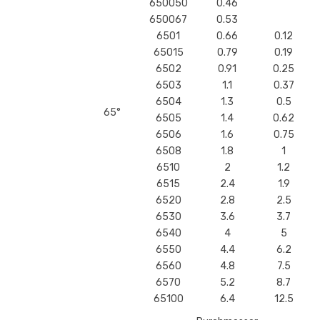
650050
0.46
650067
0.53
6501
0.66
0.12
65015
0.79
0.19
6502
0.91
0.25
6503
1.1
0.37
6504
1.3
0.5
65°
6505
1.4
0.62
6506
1.6
0.75
6508
1.8
1
6510
2
1.2
6515
2.4
1.9
6520
2.8
2.5
6530
3.6
3.7
6540
4
5
6550
4.4
6.2
6560
4.8
7.5
6570
5.2
8.7
65100
6.4
12.5