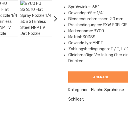
Sprühwinkel: 65°
Gewindegröße: 1/4''
Blendendurchmesser: 2,0 mm
Preisbedingungen: EXW, FOB, CIF
Markenname: BYCO
Matrial: 303SS
Gewindetyp: MNPT
Zahlungsbedingungen: T / T, L / 
Gleichmäßige Verteilung über e
Drücken
ANFRAGE
Kategorien:
Flache Sprühdüse
Schilder: