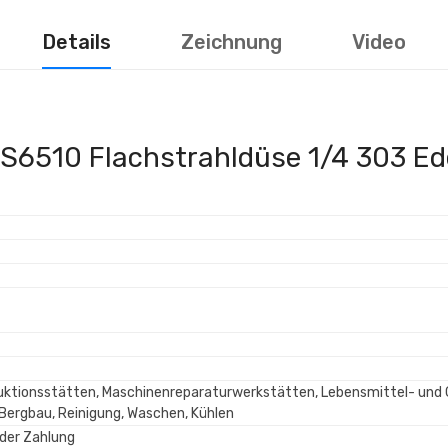
Details
Zeichnung
Video
6510 Flachstrahldüse 1/4 303 Ed
ktionsstätten, Maschinenreparaturwerkstätten, Lebensmittel- und G
 Bergbau, Reinigung, Waschen, Kühlen
der Zahlung