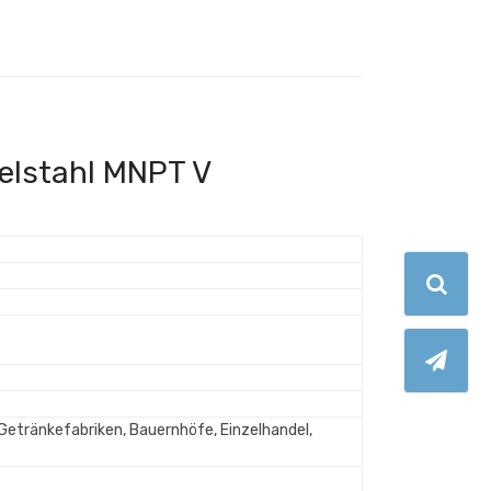
elstahl MNPT V
etränkefabriken, Bauernhöfe, Einzelhandel,