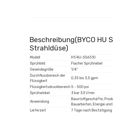
Beschreibung(BYCO HU SS
Strahldüse)
Modell
H1/4U-SS6510
Sprühbild
Flacher Sprühnebel
Gewindegröße
1/4"
Durchflussbereich der
0,35 bis 3,5 gpm
Flüssigkeit
Flüssigkeitsdruckbereich
5 - 500 psi
Sprühwinkel
3 bar 3,9 l/min
Baustoffgeschäfte, Produ
Anwendung
Bauarbeiten, Energie und
Lieferzeit
7 Tage nach Bestätigung 